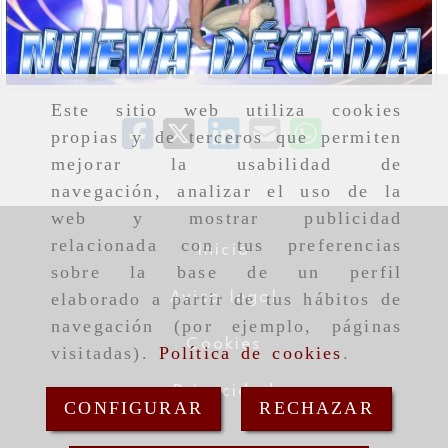
Este sitio web utiliza cookies
propias y de terceros que permiten
mejorar la usabilidad de
navegación, analizar el uso de la
web y mostrar publicidad
relacionada con tus preferencias
Inicio
sobre la base de un perfil
Aviso legal
elaborado a partir de tus hábitos de
navegación (por ejemplo, páginas
Cookies
visitadas).
Política de cookies
.
Privacidad
CONFIGURAR
RECHAZAR