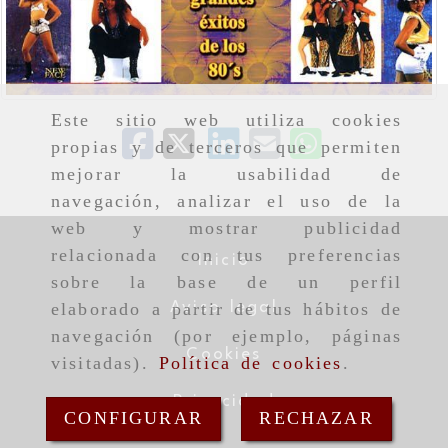
Este sitio web utiliza cookies
propias y de terceros que permiten
mejorar la usabilidad de
navegación, analizar el uso de la
web y mostrar publicidad
relacionada con tus preferencias
Inicio
sobre la base de un perfil
Aviso legal
elaborado a partir de tus hábitos de
navegación (por ejemplo, páginas
Cookies
visitadas).
Política de cookies
.
Privacidad
CONFIGURAR
RECHAZAR