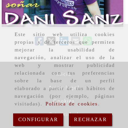
Este sitio web utiliza cookies
propias y de terceros que permiten
mejorar la usabilidad de
navegación, analizar el uso de la
web y mostrar publicidad
relacionada con tus preferencias
Inicio
sobre la base de un perfil
Aviso legal
elaborado a partir de tus hábitos de
navegación (por ejemplo, páginas
Cookies
visitadas).
Política de cookies
.
Privacidad
CONFIGURAR
RECHAZAR