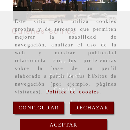
Este sitio web utiliza cookies
propias y de terceros que permiten
Quiénes somos
mejorar la usabilidad de
navegación, analizar el uso de la
web y mostrar publicidad
relacionada con tus preferencias
Inicio
sobre la base de un perfil
Aviso legal
elaborado a partir de tus hábitos de
navegación (por ejemplo, páginas
Cookies
visitadas).
Política de cookies
.
Privacidad
CONFIGURAR
RECHAZAR
ACEPTAR